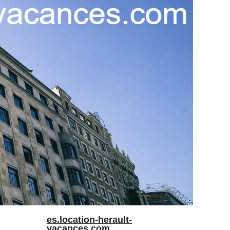
es.location-herault-
vacances.com